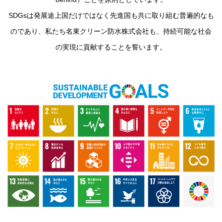
SDGsは発展途上国だけではなく先進国も共に取り組む普遍的なも
のであり、私たち名東クリーン防水株式会社も、持続可能な社会
の実現に貢献することを誓います。