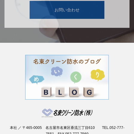
お問い合わせ
本社 ／ 〒465-0005 名古屋市名東区香流三丁目610 TEL.052-777-
7551 FAX.052-777-7560